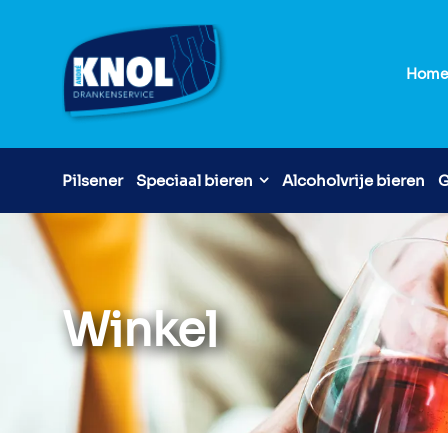
Hom
Pilsener
Speciaal bieren
Alcoholvrije bieren
G
Winkel