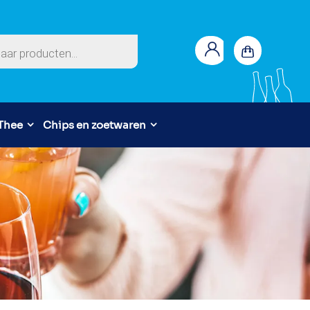
en
 Thee
Chips en zoetwaren