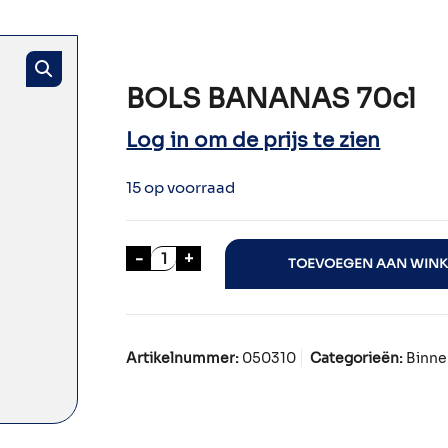
BOLS BANANAS 70cl
Log in om de prijs te zien
15 op voorraad
BOLS BANANAS 70cl aantal
-
+
TOEVOEGEN AAN WIN
Artikelnummer:
050310
Categorieën:
Binne