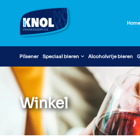
Hom
Pilsener
Speciaal bieren
Alcoholvrije bieren
G
Winkel