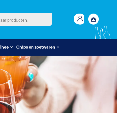
en
 Thee
Chips en zoetwaren