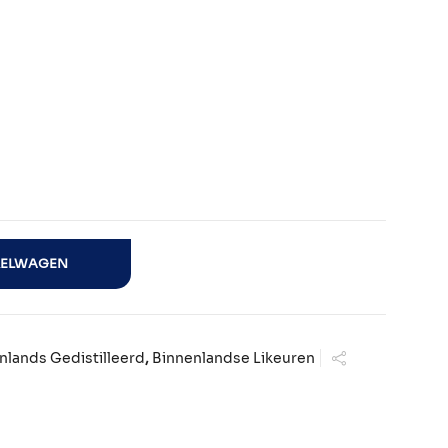
KELWAGEN
nlands Gedistilleerd
,
Binnenlandse Likeuren