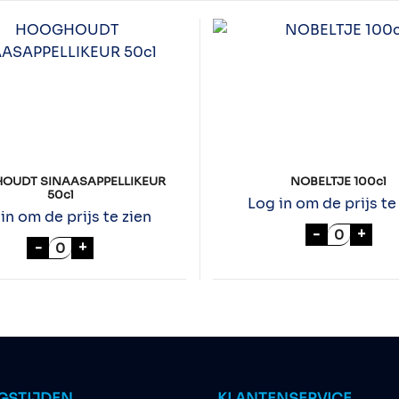
OUDT SINAASAPPELLIKEUR
NOBELTJE 100cl
50cl
Log in om de prijs te
in om de prijs te zien
NOBELTJE 
-
+
HOOGHOUDT SINAASAPPELLIKEUR 50cl aantal
-
+
GSTIJDEN
KLANTENSERVICE