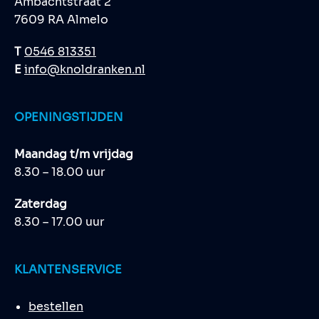
Ambachtstraat 2
7609 RA Almelo
T
0546 813351
E
info@knoldranken.nl
OPENINGSTIJDEN
Maandag t/m vrijdag
8.30 – 18.00 uur
Zaterdag
8.30 – 17.00 uur
KLANTENSERVICE
bestellen