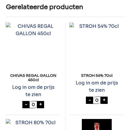
Gerelateerde producten
CHIVAS REGAL GALLON
STROH 54% 70cl
450cl
Log in om de prijs
Log in om de prijs
te zien
te zien
STROH 54% 70cl
-
+
CHIVAS REGAL GALLON 450cl aantal
-
+