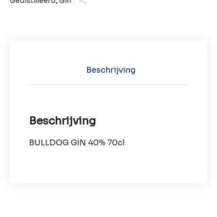
Gedistilleerd
,
Gin
Beschrijving
Beschrijving
BULLDOG GIN 40% 70cl