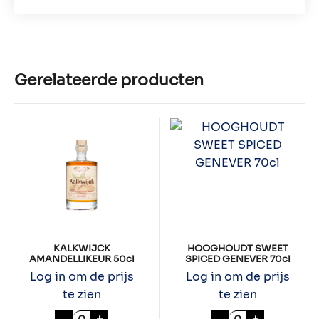
Gerelateerde producten
KALKWIJCK
HOOGHOUDT SWEET
AMANDELLIKEUR 50cl
SPICED GENEVER 70cl
Log in om de prijs
Log in om de prijs
te zien
te zien
KALKWIJCK AMANDELLIKEUR 50cl aantal
HOOGHOUDT SW