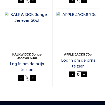
-
+
-
+
KALKWIJCK Jonge
APPLE JACKS 70cl
Jenever 50cl
Log in om de prijs
Log in om de prijs
te zien
te zien
APPLE JACKS 70
-
+
KALKWIJCK Jonge Jenever 50cl aantal
-
+