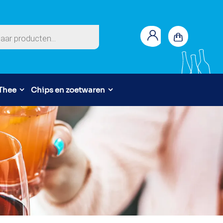
en
 Thee
Chips en zoetwaren