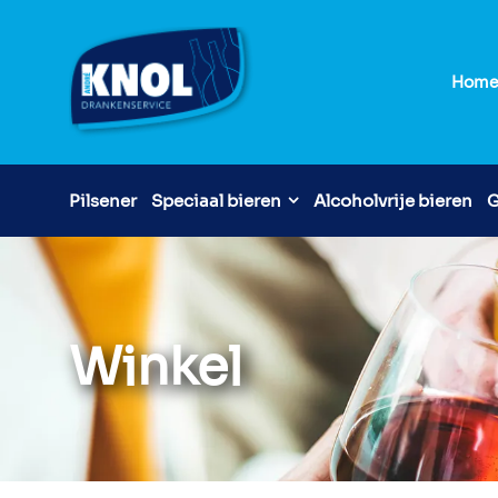
Hom
Pilsener
Speciaal bieren
Alcoholvrije bieren
G
Winkel