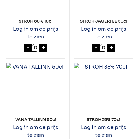
STROH 80% 10cl
STROH JAGERTEE 50cl
Log in om de prijs
Log in om de prijs
te zien
te zien
STROH 80% 10cl aantal
STROH JAGERTE
-
+
-
+
VANA TALLINN 50cl
STROH 38% 70cl
Log in om de prijs
Log in om de prijs
te zien
te zien