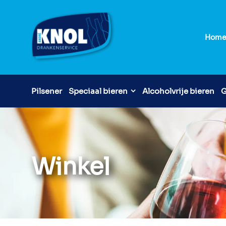
Hom
Pilsener
Speciaal bieren
Alcoholvrije bieren
G
Winkel