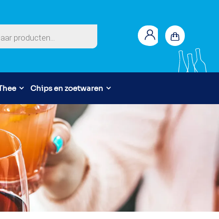
en
 Thee
Chips en zoetwaren