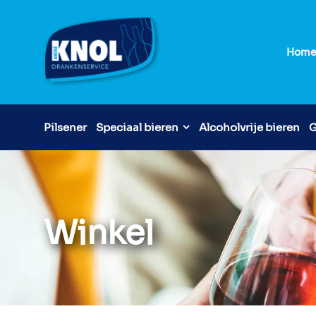
Hom
Pilsener
Speciaal bieren
Alcoholvrije bieren
G
Winkel