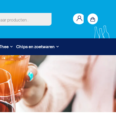
en
 Thee
Chips en zoetwaren