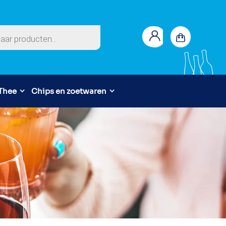
en
 Thee
Chips en zoetwaren