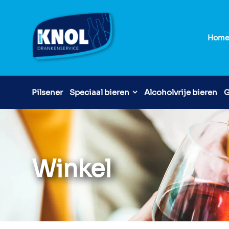
Hom
Pilsener
Speciaal bieren
Alcoholvrije bieren
G
Winkel