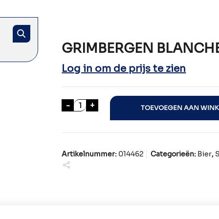
GRIMBERGEN BLANCHE
Log in om de prijs te zien
GRIMBERGEN BLANCHE 24x33cl aan
-
+
TOEVOEGEN AAN WIN
Artikelnummer:
014462
Categorieën:
Bier
,
S