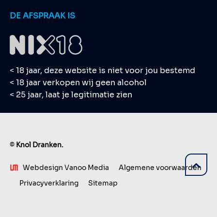
DE AFSPRAAK IS
< 18 jaar, deze website is niet voor jou bestemd
< 18 jaar verkopen wij geen alcohol
< 25 jaar, laat je legitimatie zien
©
Knol Dranken.
Webdesign Vanoo Media
Algemene voorwaarden
Privacyverklaring
Sitemap