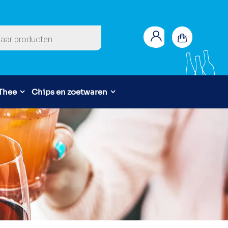
en
 Thee
Chips en zoetwaren