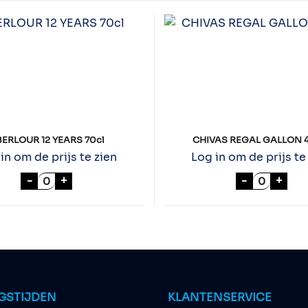
ERLOUR 12 YEARS 70cl
CHIVAS REGAL GALLON 
in om de prijs te zien
Log in om de prijs te
l
ABERLOUR 12 YEARS 70cl aantal
CHIVAS R
-
+
-
+
GSTIJDEN
KLANTENSERVICE