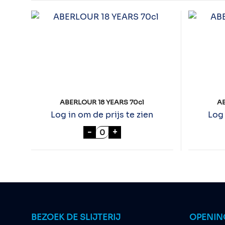
ABERLOUR 18 YEARS 70cl
AB
Log in om de prijs te zien
Log 
ABERLOUR 18 YEARS 70cl aanta
-
+
BEZOEK DE SLIJTERIJ
OPENIN