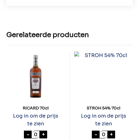
Gerelateerde producten
RICARD 70cl
STROH 54% 70cl
Log in om de prijs
Log in om de prijs
te zien
te zien
RICARD 70cl aantal
STROH 54% 70cl
-
+
-
+