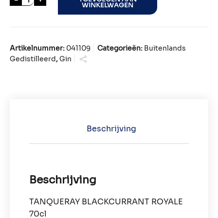
WINKELWAGEN
Artikelnummer:
041109
Categorieën:
Buitenlands
Gedistilleerd
,
Gin
Beschrijving
Beschrijving
TANQUERAY BLACKCURRANT ROYALE
70cl