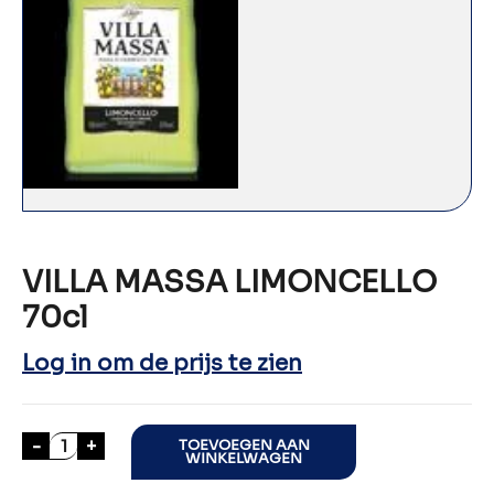
VILLA MASSA LIMONCELLO
70cl
Log in om de prijs te zien
VILLA MASSA LIMONCELLO 70cl aantal
-
+
TOEVOEGEN AAN
WINKELWAGEN