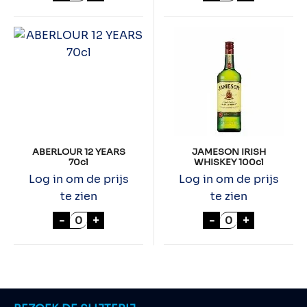
ABERLOUR 12 YEARS
JAMESON IRISH
70cl
WHISKEY 100cl
Log in om de prijs
Log in om de prijs
te zien
te zien
ABERLOUR 12 YEARS 70cl aantal
JAMESON IRISH
-
+
-
+