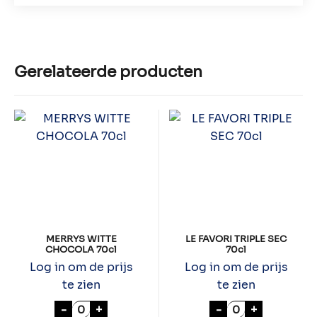
Gerelateerde producten
MERRYS WITTE
LE FAVORI TRIPLE SEC
CHOCOLA 70cl
70cl
Log in om de prijs
Log in om de prijs
te zien
te zien
MERRYS WITTE CHOCOLA 70cl aantal
LE FAVORI TRIPL
-
+
-
+