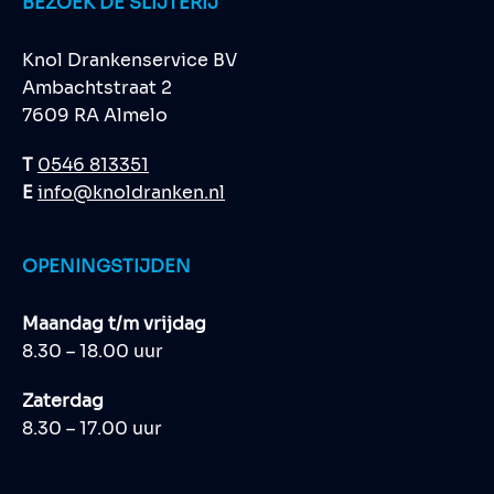
BEZOEK DE SLIJTERIJ
Knol Drankenservice BV
Ambachtstraat 2
7609 RA Almelo
T
0546 813351
E
info@knoldranken.nl
OPENINGSTIJDEN
Maandag t/m vrijdag
8.30 – 18.00 uur
Zaterdag
8.30 – 17.00 uur